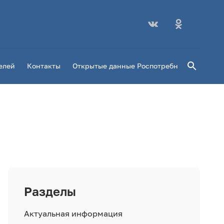
Поиск
елей
Контакты
Открытые данные Роспотребнадзора
Пл
Разделы
Актуальная информация