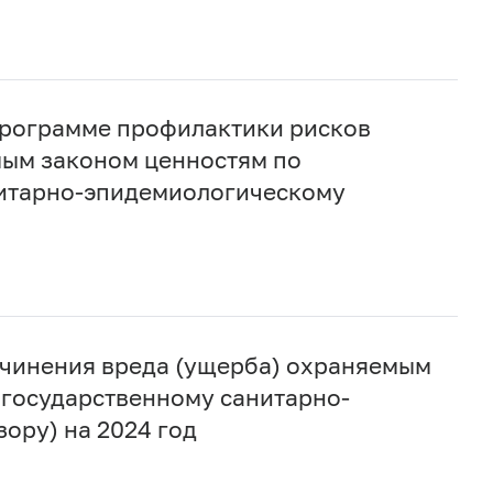
Программе профилактики рисков
мым законом ценностям по
итарно-эпидемиологическому
чинения вреда (ущерба) охраняемым
 государственному санитарно-
ору) на 2024 год