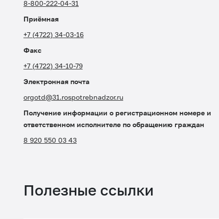
8-800-222-04-31
Приёмная
+7 (4722) 34-03-16
Факс
+7 (4722) 34-10-79
Электронная почта
orgotd@31.rospotrebnadzor.ru
Получение информации о регистрационном номере и
ответственном исполнителе по обращению граждан
8 920 550 03 43
Полезные ссылки