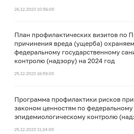
26.12.2023 10:56:00
План профилактических визитов по 
причинения вреда (ущерба) охраняе
федеральному государственному сан
контролю (надзору) на 2024 год
25.12.2023 16:59:00
Программа профилактики рисков при
законом ценностям по федеральному
эпидемиологическому контролю (надз
25.12.2023 11:24:00