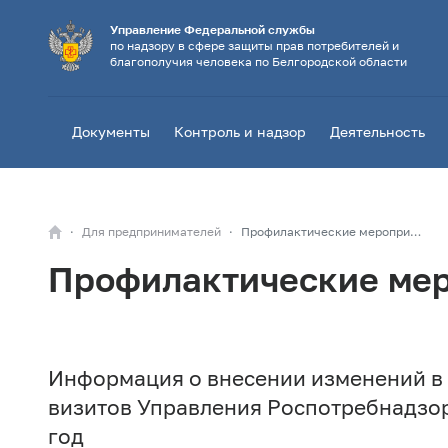
Управление Федеральной службы
по надзору в сфере защиты прав потребителей и
благополучия человека по Белгородской области
Документы
Контроль и надзор
Деятельность
Для предпринимателей
Профилактические мероприятия
Профилактические ме
Информация о внесении изменений в
визитов Управления Роспотребнадзор
год