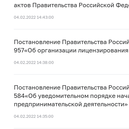
актов Правительства Российской Фе
04.02.2022 14:43:00
Постановление Правительства Россий
957«Об организации лицензирования 
04.02.2022 14:38:00
Постановление Правительства Россий
584«Об уведомительном порядке нач
предпринимательской деятельности»
04.02.2022 14:35:00