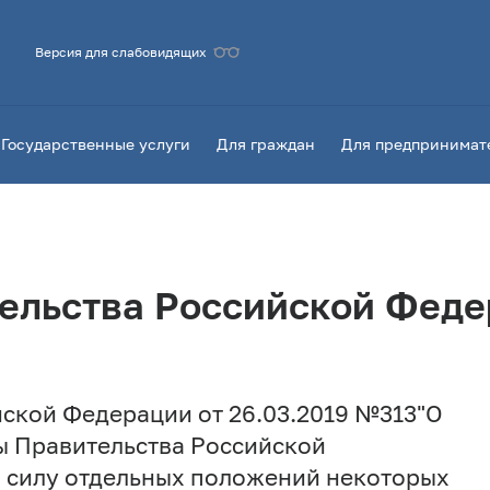
Версия для слабовидящих
Государственные услуги
Для граждан
Для предпринимат
ельства Российской Фед
ской Федерации от 26.03.2019 №313"О
ы Правительства Российской
 силу отдельных положений некоторых