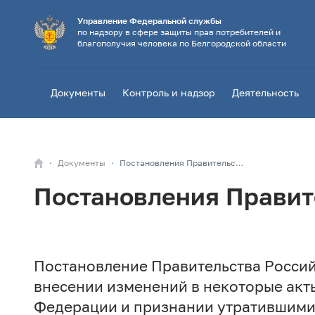
Управление Федеральной службы
по надзору в сфере защиты прав потребителей и
благополучия человека по Белгородской области
Документы
Контроль и надзор
Деятельность
Документы
Постановления Правительства Российской Федерации
Постановления Правит
Постановление Правительства Россий
внесении изменений в некоторые акт
Федерации и признании утратившими