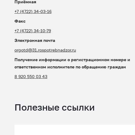
Приёмная
+7 (4722) 34-03-16
Факс
+7 (4722) 34-10-79
Электронная почта
orgotd@31.rospotrebnadzor.ru
Получение информации о регистрационном номере и
ответственном исполнителе по обращению граждан
8 920 550 03 43
Полезные ссылки