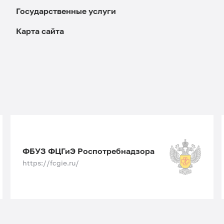
Государственные услуги
Карта сайта
ФБУЗ ФЦГиЭ Роспотребнадзора
https://fcgie.ru/