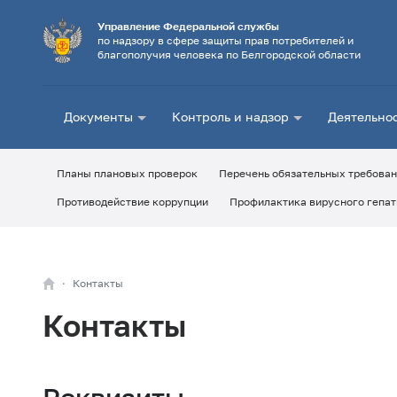
Управление Федеральной службы
по надзору в сфере защиты прав потребителей и
благополучия человека по Белгородской области
Документы
Контроль и надзор
Деятельно
Планы плановых проверок
Перечень обязательных требова
Противодействие коррупции
Профилактика вирусного гепат
Контакты
Контакты