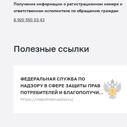
Получение информации о регистрационном номере и
ответственном исполнителе по обращению граждан
8 920 550 03 43
Полезные ссылки
ФЕДЕРАЛЬНАЯ СЛУЖБА ПО
НАДЗОРУ В СФЕРЕ ЗАЩИТЫ ПРАВ
ПОТРЕБИТЕЛЕЙ И БЛАГОПОЛУЧИЯ
ЧЕЛОВЕКА
https://rospotrebnadzor.ru/