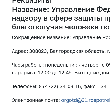
Реквизиты
Название: Управление Фе
надзору в сфере защиты п
благополучия человека по
Сокращенное название: Управление Рос
Адрес: 308023, Белгородская область, г
Часы работы: понедельник - четверг с 09
перерыв с 12:00 до 12:45. Выходные дни
Телефоны: 8 (4722) 34-03-16, факс – 34-
Электронная почта:
orgotd@31.rospotre