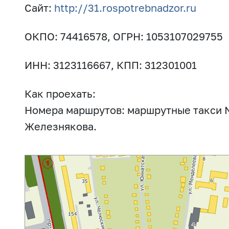
Сайт:
http://31.rospotrebnadzor.ru
ОКПО: 74416578, ОГРН: 1053107029755
ИНН: 3123116667, КПП: 312301001
Как проехать:
Номера маршрутов: маршрутные такси № 1
Железнякова.