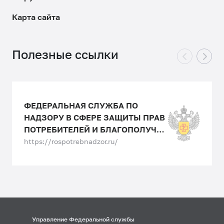
Карта сайта
Полезные ссылки
ФЕДЕРАЛЬНАЯ СЛУЖБА ПО
НАДЗОРУ В СФЕРЕ ЗАЩИТЫ ПРАВ
ПОТРЕБИТЕЛЕЙ И БЛАГОПОЛУЧИЯ
ЧЕЛОВЕКА
https://rospotrebnadzor.ru/
Управление Федеральной службы