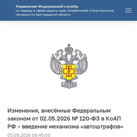
Управление Федеральной службы
по надзору в сфере защиты прав потребителей и благополучия
человека по Белгородской области
Изменения, внесённые Федеральным
законом от 02.05.2026 № 120-ФЗ в КоАП
РФ – введение механизма «автоштрафов»
05.08.2026 08:45:00