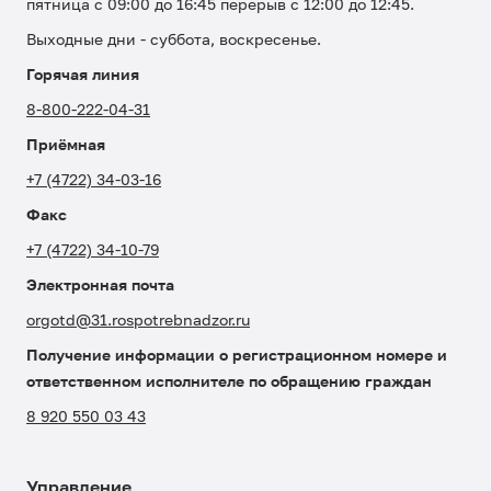
пятница с 09:00 до 16:45 перерыв с 12:00 до 12:45.
Выходные дни - суббота, воскресенье.
Горячая линия
8-800-222-04-31
Приёмная
+7 (4722) 34-03-16
Факс
+7 (4722) 34-10-79
Электронная почта
orgotd@31.rospotrebnadzor.ru
Получение информации о регистрационном номере и
ответственном исполнителе по обращению граждан
8 920 550 03 43
Управление