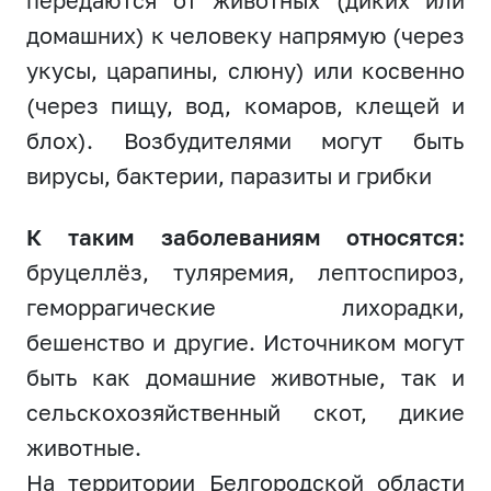
передаются от животных (диких или
домашних) к человеку напрямую (через
укусы, царапины, слюну) или косвенно
(через пищу, вод, комаров, клещей и
блох). Возбудителями могут быть
вирусы, бактерии, паразиты и грибки
К таким заболеваниям относятся:
бруцеллёз, туляремия, лептоспироз,
геморрагические лихорадки,
бешенство и другие. Источником могут
быть как домашние животные, так и
сельскохозяйственный скот, дикие
животные.
На территории Белгородской области