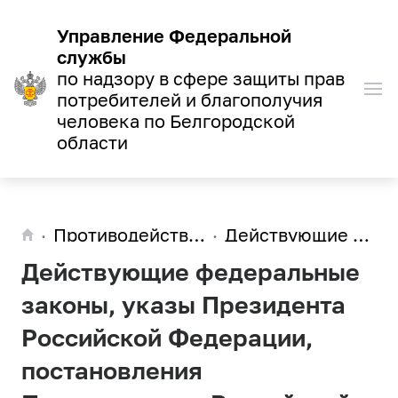
Управление Федеральной
службы
по надзору в сфере защиты прав
потребителей и благополучия
человека по Белгородской
области
Противодействие коррупции
Действующие федеральные законы, указы Президента Российской Федерации, постановления Правительства Российской Федерации
Действующие федеральные
законы, указы Президента
Российской Федерации,
постановления