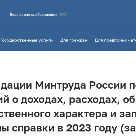
Версия для слабовидящих
Государственные услуги
Для граждан
Для предпринимат
дации Минтруда России п
й о доходах, расходах, о
ственного характера и за
 справки в 2023 году (за