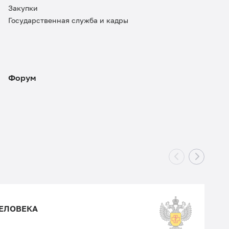
Закупки
Государственная служба и кадры
Форум
ЛЕЙ И БЛАГОПОЛУЧИЯ ЧЕЛОВЕКА
ФБ
htt