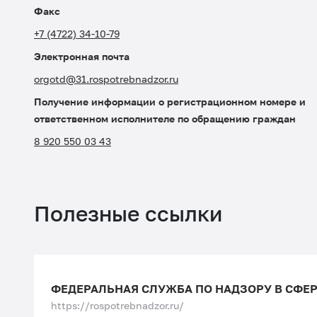
Факс
+7 (4722) 34-10-79
Электронная почта
orgotd@31.rospotrebnadzor.ru
Получение информации о регистрационном номере и
ответственном исполнителе по обращению граждан
8 920 550 03 43
Полезные ссылки
https://rospotrebnadzor.ru/