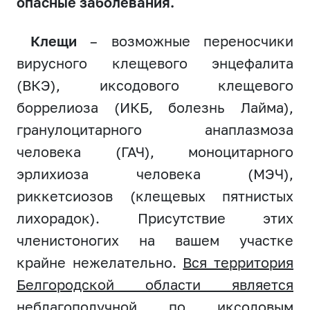
опасные заболевания.
Клещи
– возможные переносчики
вирусного клещевого энцефалита
(ВКЭ), иксодового клещевого
боррелиоза (ИКБ, болезнь Лайма),
гранулоцитарного анаплазмоза
человека (ГАЧ), моноцитарного
эрлихиоза человека (МЭЧ),
риккетсиозов (клещевых пятнистых
лихорадок). Присутствие этих
членистоногих на вашем участке
крайне нежелательно.
Вся территория
Белгородской области является
неблагополучной по иксодовым