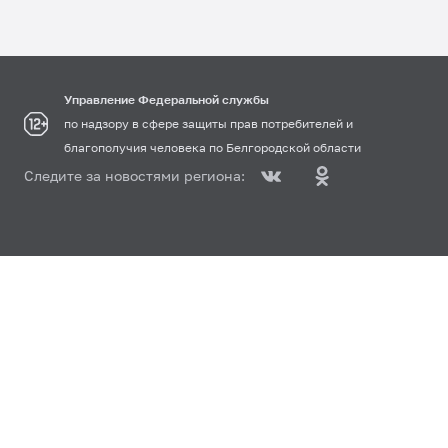
Управление Федеральной службы
по надзору в сфере защиты прав потребителей и
благополучия человека по Белгородской области
Следите за новостями региона: