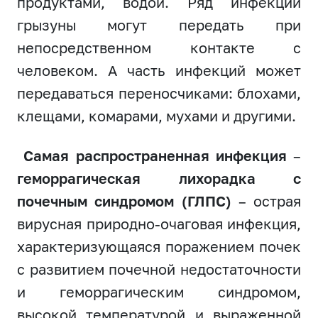
продуктами, водой. Ряд инфекций
грызуны могут передать при
непосредственном контакте с
человеком. А часть инфекций может
передаваться переносчиками: блохами,
клещами, комарами, мухами и другими.
Самая распространенная инфекция
–
геморрагическая лихорадка с
почечным синдромом (ГЛПС)
– острая
вирусная природно-очаговая инфекция,
характеризующаяся поражением почек
с развитием почечной недостаточности
и геморрагическим синдромом,
высокой температурой и выраженной