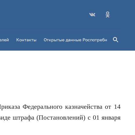
Поиск
елей
Контакты
Открытые данные Роспотребнадзора
Пл
риказа Федерального казначейства от 14
иде штрафа (Постановлений) с 01 января