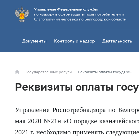
Управление Федеральной службы
по надзору в сфере защиты прав потребителей и
благополучия человека по Белгородской области
Документы
Контроль и надзор
Деятельность
Государственные услуги
Реквизиты оплаты государственной пошлины
Реквизиты оплаты гос
Управление Роспотребнадзора по Белгор
мая 2020 №21н «О порядке казначейског
2021 г. необходимо применять следующие