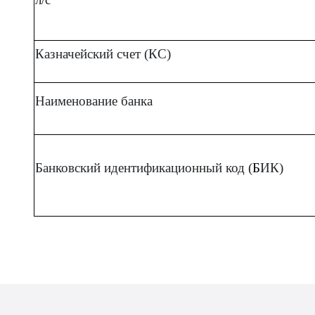
Казначейский счет (КС)
Наименование банка
Банковский идентификационный код (
Б
ИК)