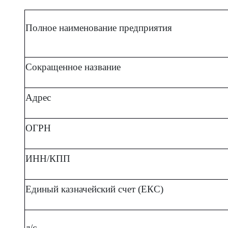
Полное наименование предприятия
Сокращенное название
Адрес
ОГРН
ИНН/КПП
Единый казначейский счет (ЕКС)
л/с