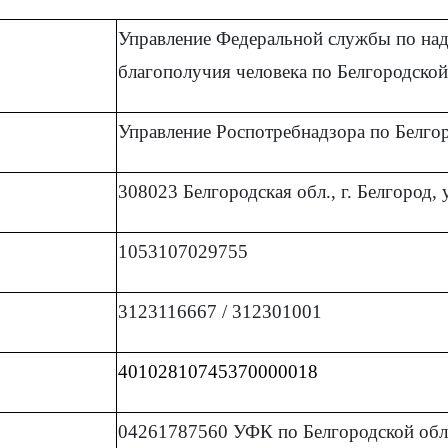
Управление Федеральной службы по над
благополучия человека по Белгородской
Управление Роспотребнадзора по Белго
308023 Белгородская обл., г. Белгород, 
1053107029755
3123116667 / 312301001
40102810745370000018
04261787560 УФК по Белгородской обла