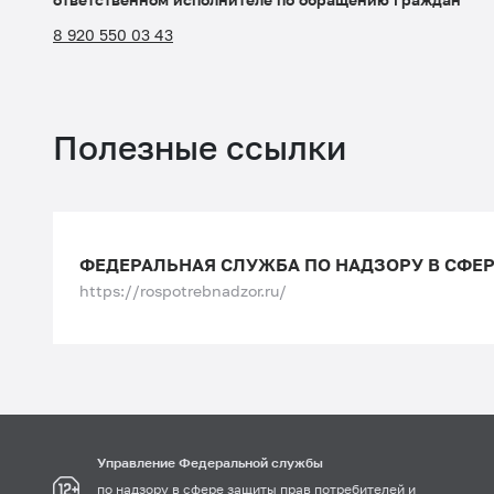
8 920 550 03 43
Полезные ссылки
https://rospotrebnadzor.ru/
Управление Федеральной службы
по надзору в сфере защиты прав потребителей и