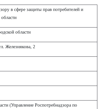
зору в сфере защиты прав потребителей и
 области
родской области
ул. Железнякова, 2
сти (Управление Роспотребнадзора по