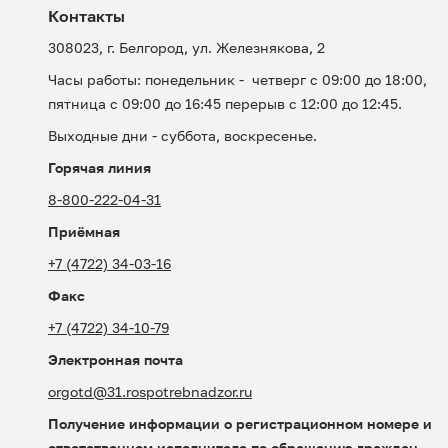
Контакты
308023, г. Белгород, ул. Железнякова, 2
Часы работы: понедельник - четверг с 09:00 до 18:00,
пятница с 09:00 до 16:45 перерыв с 12:00 до 12:45.
Выходные дни - суббота, воскресенье.
Горячая линия
8-800-222-04-31
Приёмная
+7 (4722) 34-03-16
Факс
+7 (4722) 34-10-79
Электронная почта
orgotd@31.rospotrebnadzor.ru
Получение информации о регистрационном номере и
ответственном исполнителе по обращению граждан