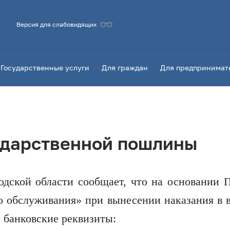
Версия для слабовидящих
Государственные услуги
Для граждан
Для предпринимат
ударственной пошлины
одской области сообщает, что на основании П
о обслуживания» при вынесении наказания в в
 банковские реквизиты: