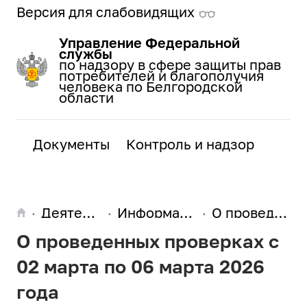
Версия для слабовидящих
Управление Федеральной
службы
по надзору в сфере защиты прав
потребителей и благополучия
человека по Белгородской
области
Документы
Контроль и надзор
Поис
Деят
Деятельность
Информация о проведённых проверках и их результатах
О проведенных проверках с 02 марта по 06 марта 2026 года
О проведенных проверках с
02 марта по 06 марта 2026
года