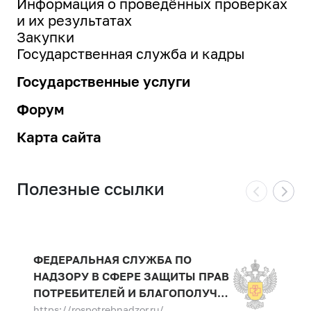
Информация о проведённых проверках
и их результатах
Закупки
Государственная служба и кадры
Государственные услуги
Форум
Карта сайта
Полезные ссылки
ФЕДЕРАЛЬНАЯ СЛУЖБА ПО
НАДЗОРУ В СФЕРЕ ЗАЩИТЫ ПРАВ
ПОТРЕБИТЕЛЕЙ И БЛАГОПОЛУЧИЯ
ЧЕЛОВЕКА
https://rospotrebnadzor.ru/