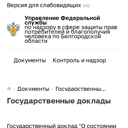
Версия для слабовидящих
Управление Федеральной
службы
по надзору в сфере защиты прав
потребителей и благополучия
человека по Белгородской
области
Документы
Контроль и надзор
Поис
Деят
Документы
Государственные доклады
Государственные доклады
Государственный доклад "О состоянии